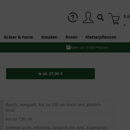
0,0
*
Gräser & Farne
Stauden
Rosen
Kletterpflanzen
Mehr als 10.000 Pflanzen
ab 27,90 €
Busch, kompakt, bis zu 150 cm hoch und ähnlich
breit
bis zu 150 cm
Sommergrün, eiförmig, länglich bis oval, zugespitzt,