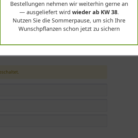
Bestellungen nehmen wir weiterhin gerne an
— ausgeliefert wird
wieder ab KW 38
.
Nutzen Sie die Sommerpause, um sich Ihre
Wunschpflanzen schon jetzt zu sichern
rangea involucrata 'Tokado-yama'"
schaltet.