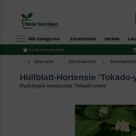
Alle Kategorien
Einzelstücke
Hecken
Lau
Top Baumschulqualität
Übersicht
Ziersträucher
Sommerblüh
Hüllblatt-Hortensie 'Tokado
Hydrangea involucrata 'Tokado-yama'