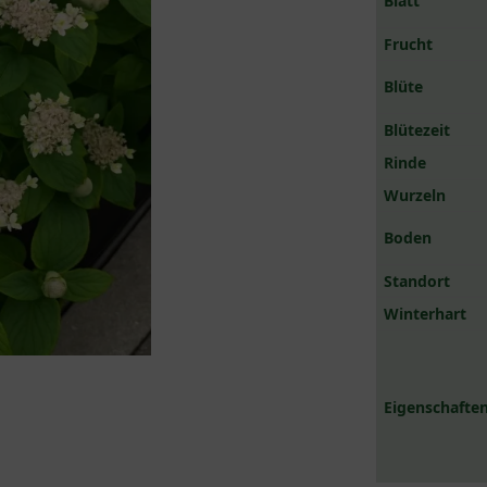
Blatt
Frucht
Blüte
Blütezeit
Rinde
Wurzeln
Boden
Standort
Winterhart
Eigenschaften