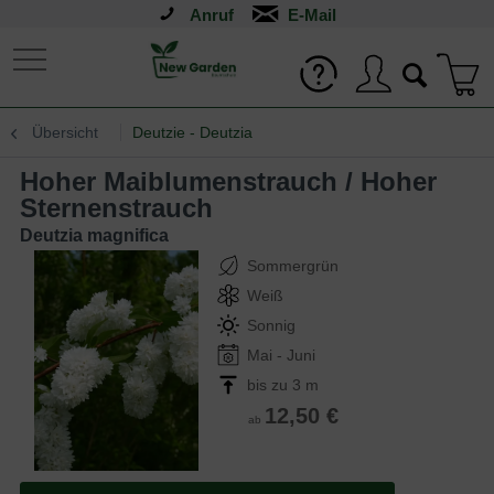
Anruf
Übersicht
Deutzie - Deutzia
Hoher Maiblumenstrauch / Hoher
Sternenstrauch
Deutzia magnifica
Sommergrün
Weiß
Sonnig
Mai - Juni
bis zu 3 m
12,50 €
ab