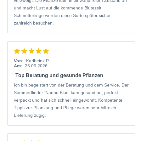
verzweigt. Die Pflanze kam in einwandfreiem Zustand an
und macht Lust auf die kommende Blütezeit.
Schmetterlinge werden diese Sorte später sicher
zahlreich besuchen.
Von:
Karlheinz P.
Am:
25.06.2026
Top Beratung und gesunde Pflanzen
Ich bin begeistert von der Beratung und dem Service. Der
Sommerflieder 'Nanho Blue' kam gesund an, perfekt
verpackt und hat sich schnell eingewöhnt. Kompetente
Tipps zur Pflanzung und Pflege waren sehr hilfreich.
Lieferung zügig.