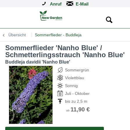
Anruf
Übersicht
Sommerflieder - Buddleja
Sommerflieder 'Nanho Blue' /
Schmetterlingsstrauch 'Nanho Blue'
Buddleja davidii 'Nanho Blue'
Sommergrün
Violettblau
Sonnig
Juli - Oktober
bis zu 2,5 m
11,90 €
ab