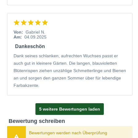
Von:
Gabriel N.
Am:
04.09.2025
Dankeschön
Dank seines schlanken, aufrechten Wuchses passt er
auch gut in kleinere Gärten. Die langen, blauvioletten
Blütenrispen ziehen unzählige Schmetterlinge und Bienen
an und sorgen den ganzen Sommer über für lebendige
Farbakzente.
5 weitere Bewertungen laden
Bewertung schreiben
Bewertungen werden nach Überprüfung