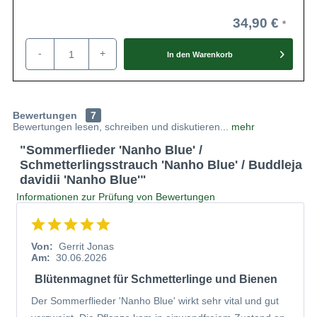
34,90 €
-
+
In den
Warenkorb
Bewertungen
7
Bewertungen lesen, schreiben und diskutieren...
mehr
"Sommerflieder 'Nanho Blue' /
Schmetterlingsstrauch 'Nanho Blue' / Buddleja
davidii 'Nanho Blue'"
Informationen zur Prüfung von Bewertungen
Von:
Gerrit Jonas
Am:
30.06.2026
Blütenmagnet für Schmetterlinge und Bienen
Der Sommerflieder 'Nanho Blue' wirkt sehr vital und gut