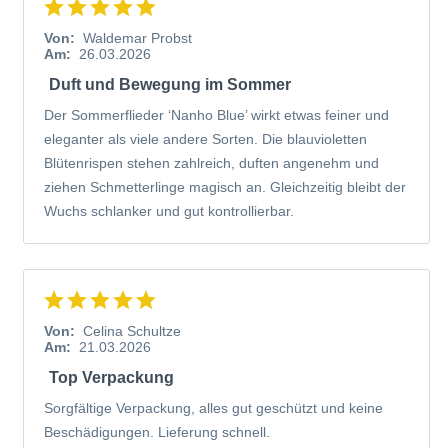
Von:
Waldemar Probst
Am:
26.03.2026
Duft und Bewegung im Sommer
Der Sommerflieder ‘Nanho Blue’ wirkt etwas feiner und
eleganter als viele andere Sorten. Die blauvioletten
Blütenrispen stehen zahlreich, duften angenehm und
ziehen Schmetterlinge magisch an. Gleichzeitig bleibt der
Wuchs schlanker und gut kontrollierbar.
Von:
Celina Schultze
Am:
21.03.2026
Top Verpackung
Sorgfältige Verpackung, alles gut geschützt und keine
Beschädigungen. Lieferung schnell.