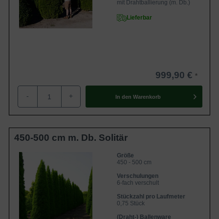
mit Drahtballierung (m. Db.)
Lieferbar
999,90 €
-
+
In den
Warenkorb
450-500 cm m. Db. Solitär
Größe
450 - 500 cm
Verschulungen
6-fach verschult
Stückzahl pro Laufmeter
0,75 Stück
(Draht-) Ballenware