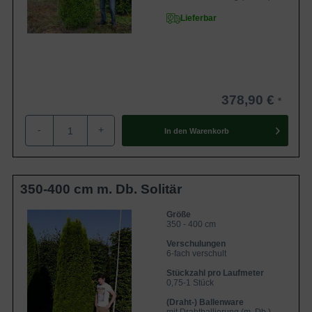
Lieferbar
378,90 €
-
+
In den
Warenkorb
350-400 cm m. Db. Solitär
Größe
350 - 400 cm
Verschulungen
6-fach verschult
Stückzahl pro Laufmeter
0,75-1 Stück
(Draht-) Ballenware