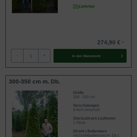
Lieferbar
274,90 €
-
+
In den
Warenkorb
300-350 cm m. Db.
Größe
300 - 350 cm
Verschulungen
6-fach verschult
Stückzahl pro Laufmeter
1 Stück
(Draht-) Ballenware
mit Drahtballierung (m. Db.)