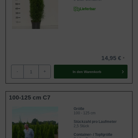
Lieferbar
14,95 €
-
+
In den
Warenkorb
100-125 cm C7
Größe
100 - 125 cm
Stückzahl pro Laufmeter
2,5 Stück
Container- / Topfgröße