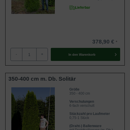
Lieferbar
378,90 €
-
+
In den
Warenkorb
350-400 cm m. Db. Solitär
Größe
350 - 400 cm
Verschulungen
6-fach verschult
Stückzahl pro Laufmeter
0,75-1 Stück
(Draht-) Ballenware