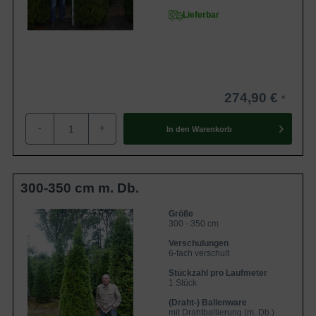
Lieferbar
274,90 €
-
+
In den
Warenkorb
300-350 cm m. Db.
Größe
300 - 350 cm
Verschulungen
6-fach verschult
Stückzahl pro Laufmeter
1 Stück
(Draht-) Ballenware
mit Drahtballierung (m. Db.)