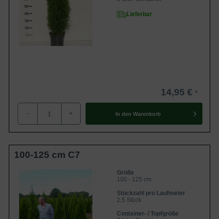
Lieferbar
14,95 €
-
+
In den
Warenkorb
100-125 cm C7
Größe
100 - 125 cm
Stückzahl pro Laufmeter
2,5 Stück
Container- / Topfgröße