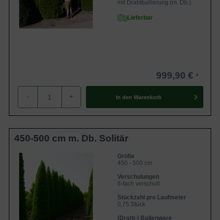
mit Drahtballierung (m. Db.)
Lieferbar
999,90 €
-
+
In den
Warenkorb
450-500 cm m. Db. Solitär
Größe
450 - 500 cm
Verschulungen
6-fach verschult
Stückzahl pro Laufmeter
0,75 Stück
(Draht-) Ballenware