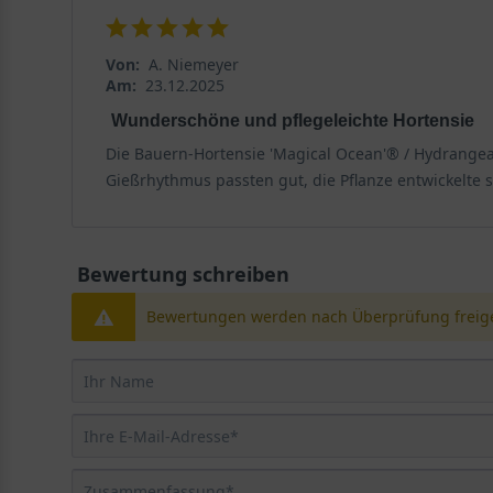
Von:
A. Niemeyer
Am:
23.12.2025
Wunderschöne und pflegeleichte Hortensie
Die Bauern-Hortensie 'Magical Ocean'® / Hydrangea 
Gießrhythmus passten gut, die Pflanze entwickelte si
Bewertung schreiben
Bewertungen werden nach Überprüfung freige