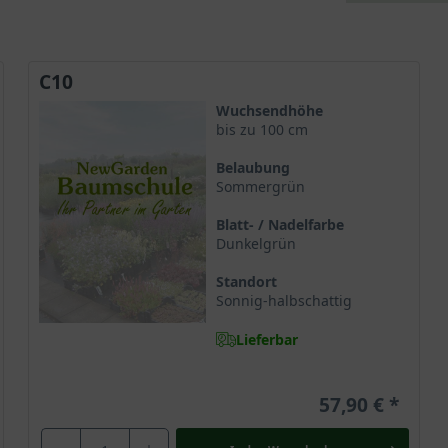
C10
Wuchsendhöhe
bis zu 100 cm
Belaubung
Sommergrün
Blatt- / Nadelfarbe
Dunkelgrün
Standort
Sonnig-halbschattig
Lieferbar
57,90 €