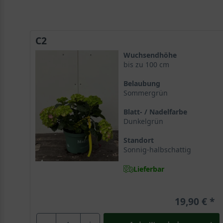
C2
Wuchsendhöhe
bis zu 100 cm
Belaubung
Sommergrün
Blatt- / Nadelfarbe
Dunkelgrün
Standort
Sonnig-halbschattig
Lieferbar
19,90 €