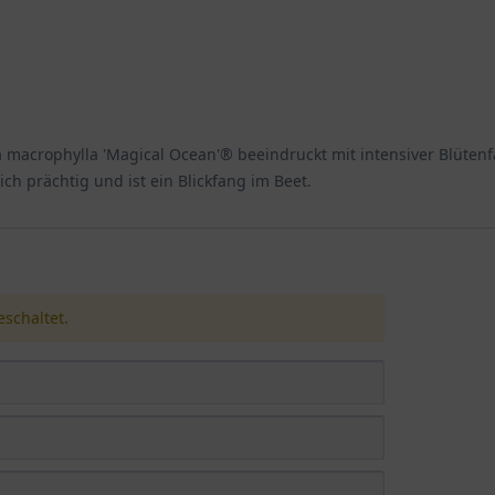
macrophylla 'Magical Ocean'® beeindruckt mit intensiver Blütenfa
ch prächtig und ist ein Blickfang im Beet.
schaltet.