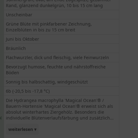
Rand, glänzend dunkelgrün, 10 bis 15 cm lang
Unscheinbar
Grüne Blüte mit pinkfarbener Zeichnung,
Einzelblüten in bis zu 15 cm breit
Juni bis Oktober
Bräunlich
Flachwurzler, dick und fleischig, viele Feinwurzeln
Bevorzugt humose, feuchte und nährstoffreiche
Böden
Sonnig bis halbschattig, windgeschützt
6b (-20,5 bis -17,8 °C)
Die Hydrangea macrophylla 'Magical Ocean'® /
Bauern-Hortensie 'Magical Ocean'® erweist sich als
absolut winterhartes Ziergehölz. Besonders die
:
individuelle Blütenverlaufsfärbung und zusätzlich...
weiterlesen ▾