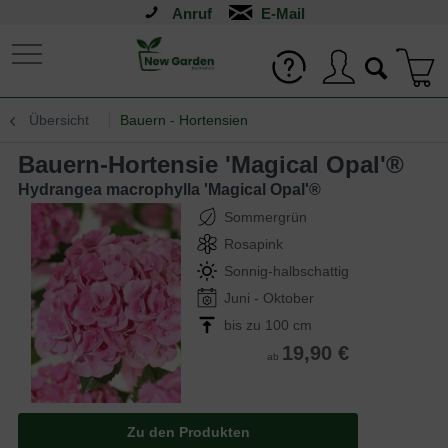
Anruf
Übersicht
Bauern - Hortensien
Bauern-Hortensie 'Magical Opal'®
Hydrangea macrophylla 'Magical Opal'®
Sommergrün
Rosapink
Sonnig-halbschattig
Juni - Oktober
bis zu 100 cm
19,90 €
ab
Zu den Produkten