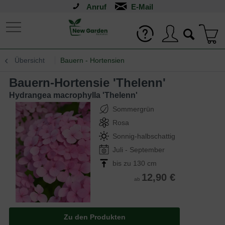
Anruf
Übersicht
Bauern - Hortensien
Bauern-Hortensie 'Thelenn'
Hydrangea macrophylla 'Thelenn'
Sommergrün
Rosa
Sonnig-halbschattig
Juli - September
bis zu 130 cm
12,90 €
ab
Zu den Produkten