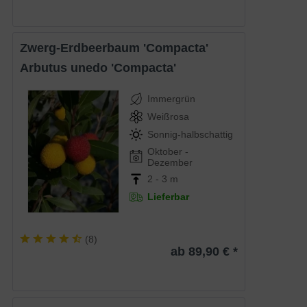
Zwerg-Erdbeerbaum 'Compacta'
Arbutus unedo 'Compacta'
Immergrün
Weißrosa
Sonnig-halbschattig
Oktober -
Dezember
2 - 3 m
Lieferbar
(
8
)
ab 89,90 € *