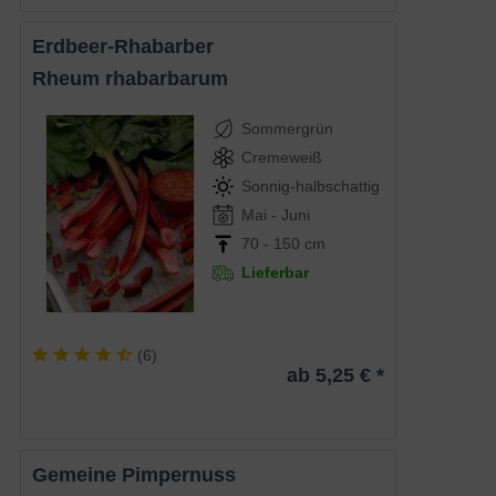
Erdbeer-Rhabarber
Rheum rhabarbarum
Sommergrün
Cremeweiß
Sonnig-halbschattig
Mai - Juni
70 - 150 cm
Lieferbar
(
6
)
ab 5,25 € *
Gemeine Pimpernuss