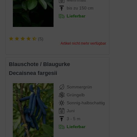
bis zu 150 cm
Lieferbar
(
5
)
Artikel nicht mehr verfügbar
Blauschote / Blaugurke
Decaisnea fargesii
Sommergrün
Grüngelb
Sonnig-halbschattig
Juni
3 - 5 m
Lieferbar