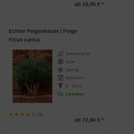
ab 16,95 € *
Echter Feigenbaum / Feige
Ficus carica
Sommergrün
Grün
Sonnig
Mehrfach
3 - 10 m
Lieferbar
(
9
)
ab 72,90 € *