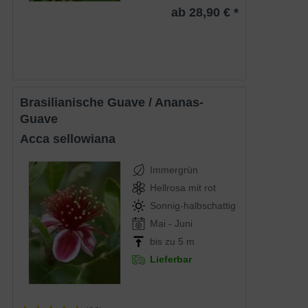
ab 28,90 € *
Brasilianische Guave / Ananas-
Guave
Acca sellowiana
Immergrün
Hellrosa mit rot
Sonnig-halbschattig
Mai - Juni
bis zu 5 m
Lieferbar