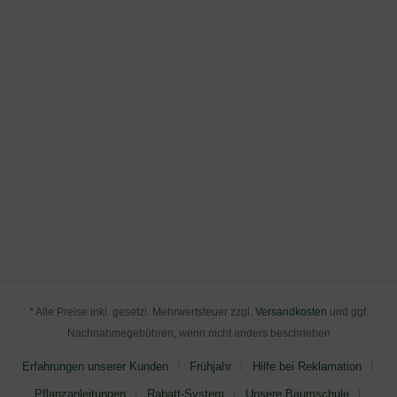
* Alle Preise inkl. gesetzl. Mehrwertsteuer zzgl.
Versandkosten
und ggf.
Nachnahmegebühren, wenn nicht anders beschrieben
Erfahrungen unserer Kunden
Frühjahr
Hilfe bei Reklamation
Pflanzanleitungen
Rabatt-System
Unsere Baumschule