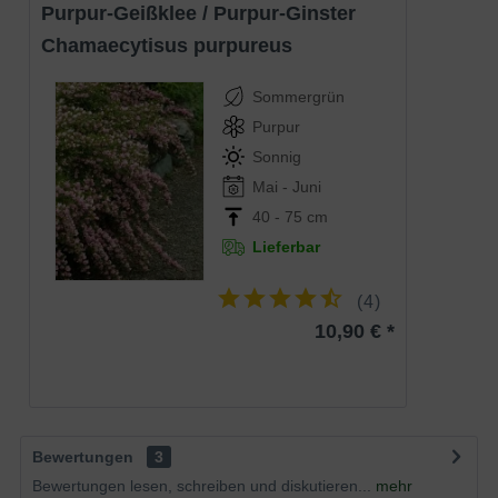
Purpur-Geißklee / Purpur-Ginster
Chamaecytisus purpureus
Sommergrün
Purpur
Sonnig
Mai - Juni
40 - 75 cm
Lieferbar
(
4
)
10,90 € *
Bewertungen
3
Bewertungen lesen, schreiben und diskutieren...
mehr