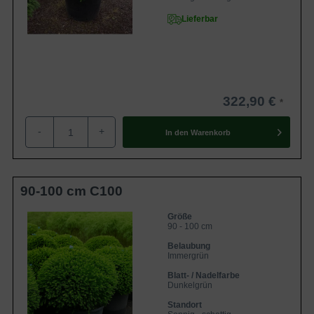
Lieferbar
322,90 €
-
+
In den
Warenkorb
90-100 cm C100
Größe
90 - 100 cm
Belaubung
Immergrün
Blatt- / Nadelfarbe
Dunkelgrün
Standort