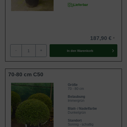
Lieferbar
187,90 €
-
+
In den
Warenkorb
70-80 cm C50
Größe
70 - 80 cm
Belaubung
Immergrün
Blatt- / Nadelfarbe
Dunkelgrün
Standort
Sonnig - schattig