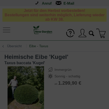
Anruf
Jetzt für den Herbst vorbestellen!
Bestellungen sind weiterhin möglich, Lieferung wieder
ab KW 38.
Übersicht
Eibe - Taxus
Heimische Eibe 'Kugel'
Taxus baccata 'Kugel'
Immergrün
Sonnig - schattig
1.299,90 €
ab