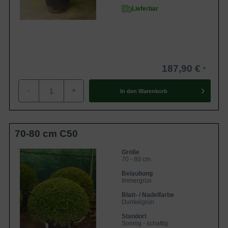
Lieferbar
187,90 €
-
+
In den
Warenkorb
70-80 cm C50
Größe
70 - 80 cm
Belaubung
Immergrün
Blatt- / Nadelfarbe
Dunkelgrün
Standort
Sonnig - schattig