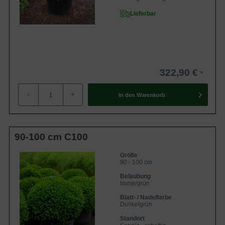
Lieferbar
322,90 €
-
+
In den
Warenkorb
90-100 cm C100
Größe
90 - 100 cm
Belaubung
Immergrün
Blatt- / Nadelfarbe
Dunkelgrün
Standort