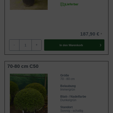
Lieferbar
187,90 €
-
+
In den
Warenkorb
70-80 cm C50
Größe
70 - 80 cm
Belaubung
Immergrün
Blatt- / Nadelfarbe
Dunkelgrün
Standort
Sonnig - schattig