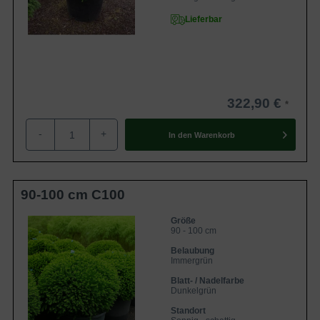
Lieferbar
322,90 €
-
+
In den
Warenkorb
90-100 cm C100
Größe
90 - 100 cm
Belaubung
Immergrün
Blatt- / Nadelfarbe
Dunkelgrün
Standort