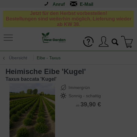
Anruf
Jetzt für den Herbst vorbestellen!
Bestellungen sind weiterhin möglich, Lieferung wieder
ab KW 38.
Übersicht
Eibe - Taxus
Heimische Eibe 'Kugel'
Taxus baccata 'Kugel'
Immergrün
Sonnig - schattig
39,90 €
ab