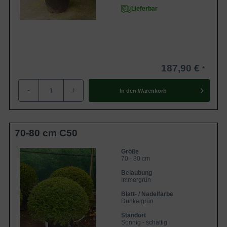
Lieferbar
187,90 €
-
+
In den
Warenkorb
70-80 cm C50
Größe
70 - 80 cm
Belaubung
Immergrün
Blatt- / Nadelfarbe
Dunkelgrün
Standort
Sonnig - schattig