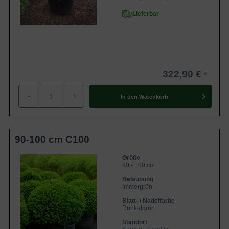
Lieferbar
322,90 €
-
+
In den
Warenkorb
90-100 cm C100
Größe
90 - 100 cm
Belaubung
Immergrün
Blatt- / Nadelfarbe
Dunkelgrün
Standort