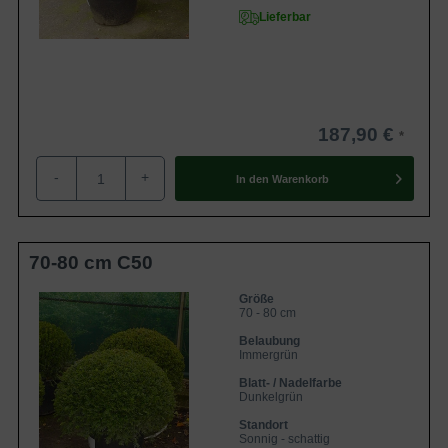
Lieferbar
187,90 €
-
+
In den
Warenkorb
70-80 cm C50
Größe
70 - 80 cm
Belaubung
Immergrün
Blatt- / Nadelfarbe
Dunkelgrün
Standort
Sonnig - schattig