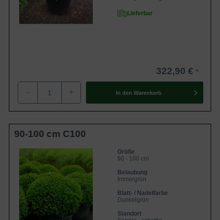
Lieferbar
322,90 €
-
+
In den
Warenkorb
90-100 cm C100
Größe
90 - 100 cm
Belaubung
Immergrün
Blatt- / Nadelfarbe
Dunkelgrün
Standort