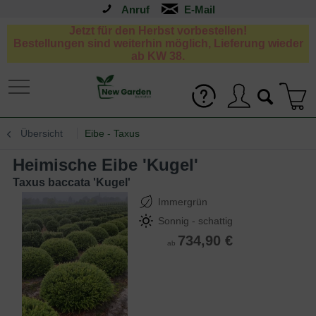
Anruf
Jetzt für den Herbst vorbestellen!
Bestellungen sind weiterhin möglich, Lieferung wieder
ab KW 38.
Übersicht
Eibe - Taxus
Heimische Eibe 'Kugel'
Taxus baccata 'Kugel'
Immergrün
Sonnig - schattig
734,90 €
ab