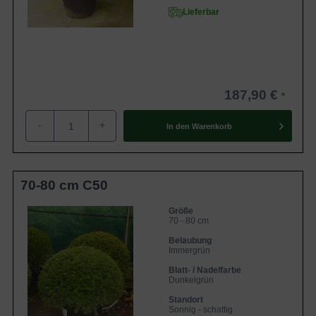
Lieferbar
187,90 €
-
+
In den
Warenkorb
70-80 cm C50
Größe
70 - 80 cm
Belaubung
Immergrün
Blatt- / Nadelfarbe
Dunkelgrün
Standort
Sonnig - schattig