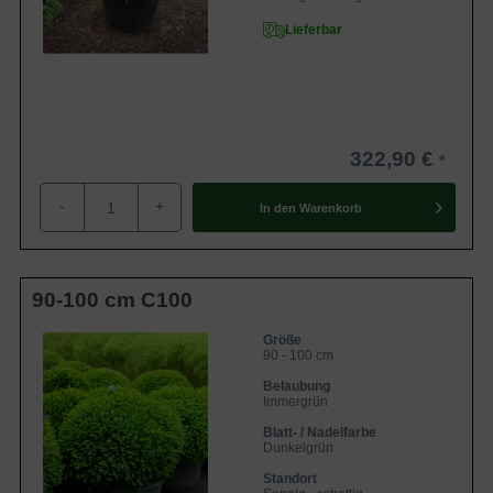
Lieferbar
322,90 €
-
+
In den
Warenkorb
90-100 cm C100
Größe
90 - 100 cm
Belaubung
Immergrün
Blatt- / Nadelfarbe
Dunkelgrün
Standort