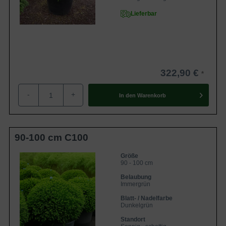
Lieferbar
322,90 €
-
+
In den
Warenkorb
90-100 cm C100
Größe
90 - 100 cm
Belaubung
Immergrün
Blatt- / Nadelfarbe
Dunkelgrün
Standort