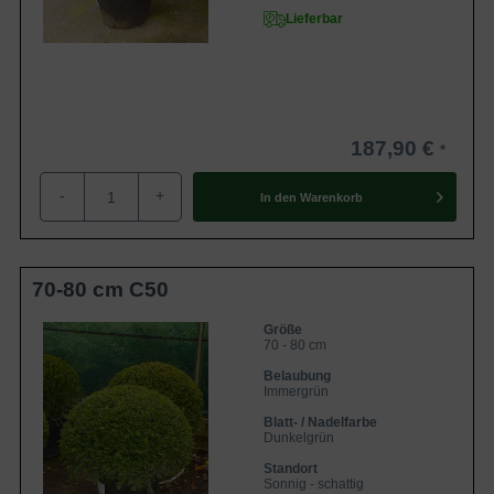
Lieferbar
187,90 €
-
+
In den
Warenkorb
70-80 cm C50
Größe
70 - 80 cm
Belaubung
Immergrün
Blatt- / Nadelfarbe
Dunkelgrün
Standort
Sonnig - schattig