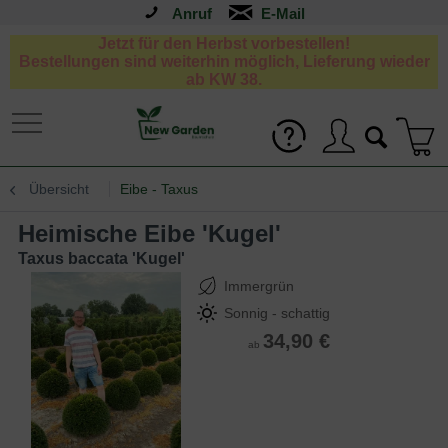
Anruf
Jetzt für den Herbst vorbestellen!
Bestellungen sind weiterhin möglich, Lieferung wieder
ab KW 38.
Übersicht
Eibe - Taxus
Heimische Eibe 'Kugel'
Taxus baccata 'Kugel'
Immergrün
Sonnig - schattig
34,90 €
ab