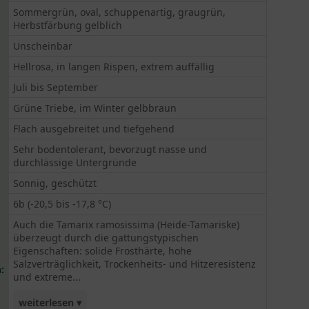
Sommergrün, oval, schuppenartig, graugrün,
Herbstfärbung gelblich
Unscheinbar
Hellrosa, in langen Rispen, extrem auffällig
Juli bis September
Grüne Triebe, im Winter gelbbraun
Flach ausgebreitet und tiefgehend
Sehr bodentolerant, bevorzugt nasse und
durchlässige Untergründe
Sonnig, geschützt
6b (-20,5 bis -17,8 °C)
Auch die Tamarix ramosissima (Heide-Tamariske)
überzeugt durch die gattungstypischen
Eigenschaften: solide Frosthärte, hohe
Salzverträglichkeit, Trockenheits- und Hitzeresistenz
:
und extreme...
weiterlesen ▾