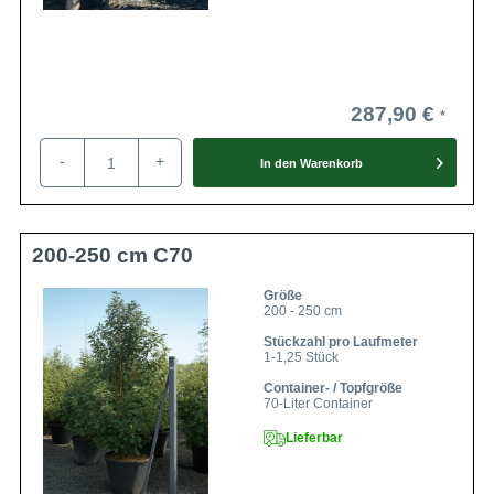
287,90 €
-
+
In den
Warenkorb
200-250 cm C70
Größe
200 - 250 cm
Stückzahl pro Laufmeter
1-1,25 Stück
Container- / Topfgröße
70-Liter Container
Lieferbar