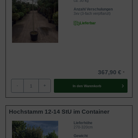
ca. 30 kg
Anzahl Verschulungen
3xv (3-fach verpflanzt)
Lieferbar
367,90 €
-
+
In den
Warenkorb
Hochstamm 12-14 StU im Container
Lieferhöhe
270-320cm
Gewicht