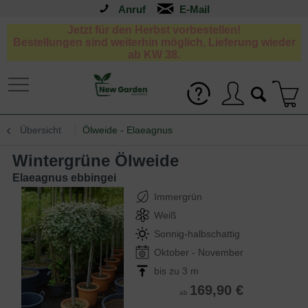
Anruf
Jetzt für den Herbst vorbestellen!
Bestellungen sind weiterhin möglich, Lieferung wieder
ab KW 38.
Übersicht
Ölweide - Elaeagnus
Wintergrüne Ölweide
Elaeagnus ebbingei
Immergrün
Weiß
Sonnig-halbschattig
Oktober - November
bis zu 3 m
169,90 €
ab