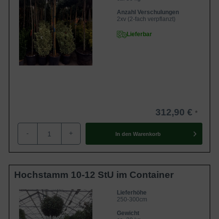
Anzahl Verschulungen
2xv (2-fach verpflanzt)
Lieferbar
312,90 €
-
+
In den
Warenkorb
Hochstamm 10-12 StU im Container
Lieferhöhe
250-300cm
Gewicht