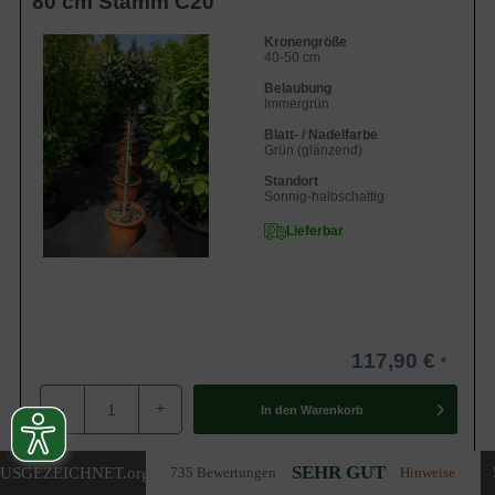
80 cm Stamm C20
Kronengröße
40-50 cm
Belaubung
Immergrün
Blatt- / Nadelfarbe
Grün (glänzend)
Standort
Sonnig-halbschattig
Lieferbar
117,90 €
-
+
In den
Warenkorb
SEHR GUT
USGEZEICHNET
.org
735 Bewertungen
Hinweise