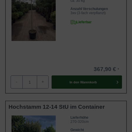
ca. 30 kg
Anzahl Verschulungen
3xv (3-fach verpflanzt)
Lieferbar
367,90 €
-
+
In den
Warenkorb
Hochstamm 12-14 StU im Container
Lieferhöhe
270-320cm
Gewicht