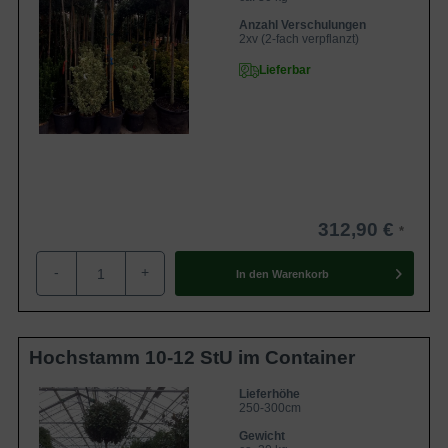
Anzahl Verschulungen
2xv (2-fach verpflanzt)
Lieferbar
312,90 €
-
+
In den
Warenkorb
Hochstamm 10-12 StU im Container
Lieferhöhe
250-300cm
Gewicht