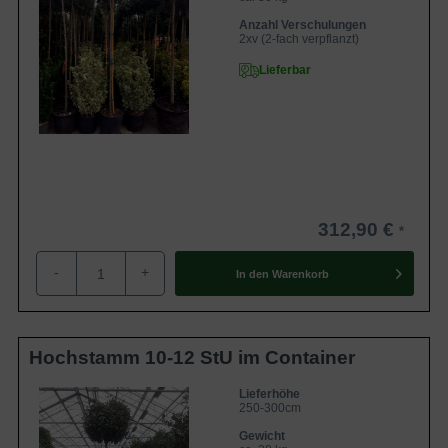
Anzahl Verschulungen
2xv (2-fach verpflanzt)
Lieferbar
312,90 €
-
+
In den
Warenkorb
Hochstamm 10-12 StU im Container
Lieferhöhe
250-300cm
Gewicht