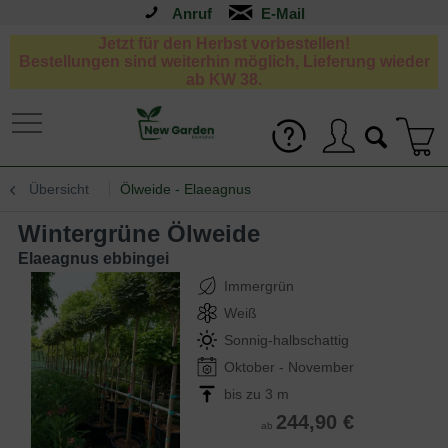
Anruf
Jetzt für den Herbst vorbestellen!
Bestellungen sind weiterhin möglich, Lieferung wieder
ab KW 38.
Übersicht
Ölweide - Elaeagnus
Wintergrüne Ölweide
Elaeagnus ebbingei
Immergrün
Weiß
Sonnig-halbschattig
Oktober - November
bis zu 3 m
244,90 €
ab