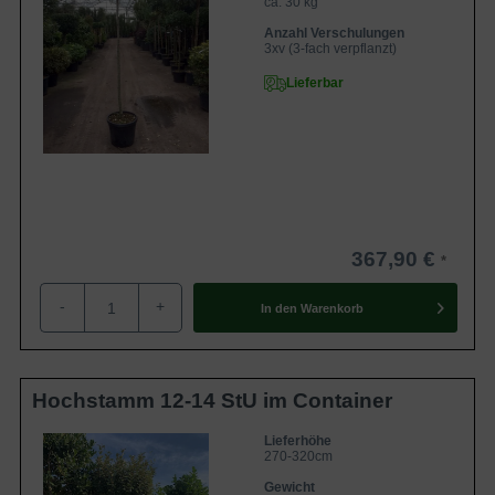
ca. 30 kg
Anzahl Verschulungen
3xv (3-fach verpflanzt)
Lieferbar
367,90 €
-
+
In den
Warenkorb
Hochstamm 12-14 StU im Container
Lieferhöhe
270-320cm
Gewicht