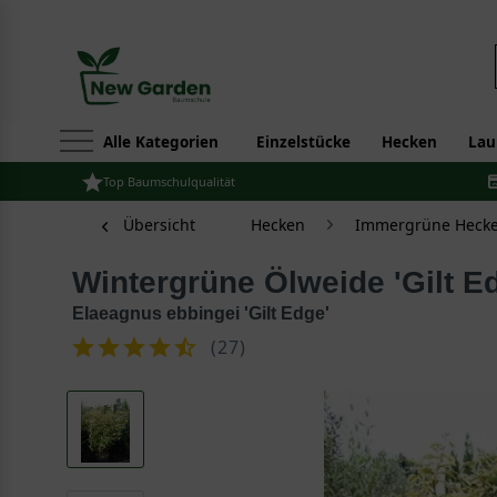
Alle Kategorien
Einzelstücke
Hecken
Lau
Top Baumschulqualität
Übersicht
Hecken
Immergrüne Hecke
Wintergrüne Ölweide 'Gilt E
Elaeagnus ebbingei 'Gilt Edge'
(
27
)