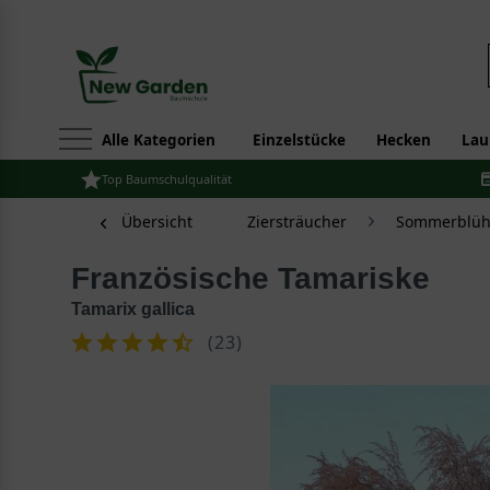
Alle Kategorien
Einzelstücke
Hecken
Lau
Top Baumschulqualität
Übersicht
Ziersträucher
Sommerblüh
Französische Tamariske
Tamarix gallica
(
23
)