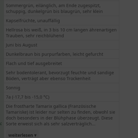
Sommergrün, eilänglich, am Ende zugespitzt,
schuppig, dunkelgrün bis blaugrün, sehr klein
Kapselfrüchte, unauffällig
Hellrosa bis weiß, in 3 bis 10 cm langen ährenartigen
Trauben, sehr reichblühend
Juni bis August
Dunkelbraun bis purpurfarben, leicht gefurcht
Flach und tief ausgebreitet
Sehr bodentolerant, bevorzugt feuchte und sandige
Böden, verträgt aber ebenso Trockenheit
Sonnig
7a (-17,7 bis -15,0 °C)
Die frostharte Tamarix gallica (Französische
Tamariske) ist leider nur selten zu finden, obwohl sie
doch besonders in der Blühphase überzeugt. Diese
:
Sorte erweist sich als sehr salzverträglich...
weiterlesen ▾