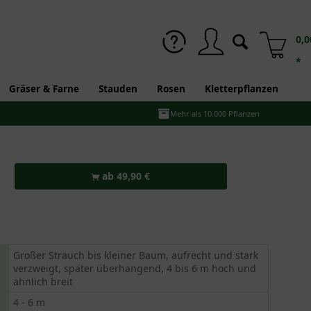
0,0
*
Gräser & Farne
Stauden
Rosen
Kletterpflanzen
Mehr als 10.000 Pflanzen
ab 49,90 €
Großer Strauch bis kleiner Baum, aufrecht und stark
verzweigt, später überhängend, 4 bis 6 m hoch und
ähnlich breit
4 - 6 m