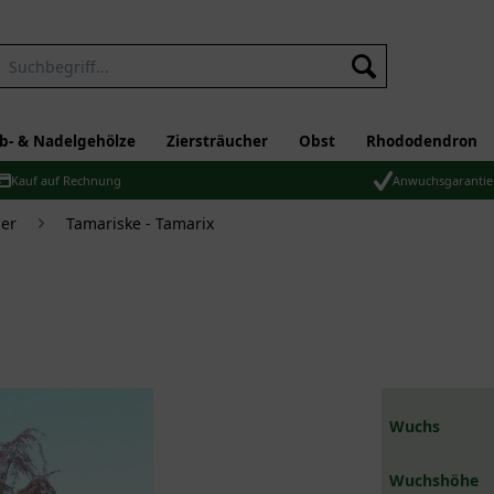
b- & Nadelgehölze
Ziersträucher
Obst
Rhododendron
Kauf auf Rechnung
Anwuchsgarantie
er
Tamariske - Tamarix
Wuchs
Wuchshöhe