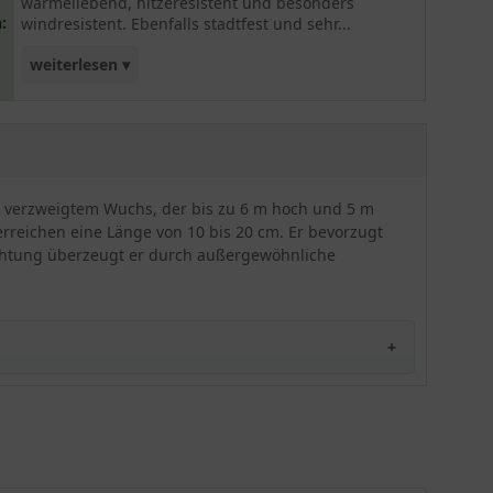
wärmeliebend, hitzeresistent und besonders
:
windresistent. Ebenfalls stadtfest und sehr...
weiterlesen ▾
reichhaltig blühend. Diese Sorte gehört aufgrund
seines geringen Bekanntheitsgrades zu den
selten zu findenen Fliedersorten.
cht verzweigtem Wuchs, der bis zu 6 m hoch und 5 m
erreichen eine Länge von 10 bis 20 cm. Er bevorzugt
Züchtung überzeugt er durch außergewöhnliche