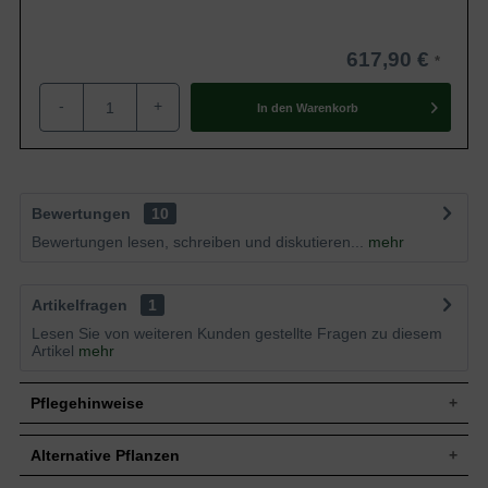
617,90 €
-
+
In den
Warenkorb
Bewertungen
10
Bewertungen lesen, schreiben und diskutieren...
mehr
Artikelfragen
1
Lesen Sie von weiteren Kunden gestellte Fragen zu diesem
Artikel
mehr
Pflegehinweise
Alternative Pflanzen
Pflanz- und Pflegetipps Hibiscus syriacus