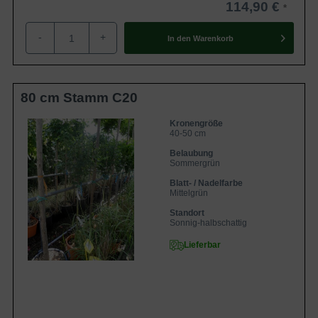
114,90 €
-
+
In den
Warenkorb
80 cm Stamm C20
Kronengröße
40-50 cm
Belaubung
Sommergrün
Blatt- / Nadelfarbe
Mittelgrün
Standort
Sonnig-halbschattig
Lieferbar