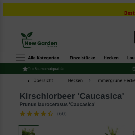
Best
Alle Kategorien
Einzelstücke
Hecken
Lau
Top Baumschulqualität
Übersicht
Hecken
Immergrüne Hecke
Kirschlorbeer 'Caucasica'
Prunus laurocerasus 'Caucasica'
(
60
)