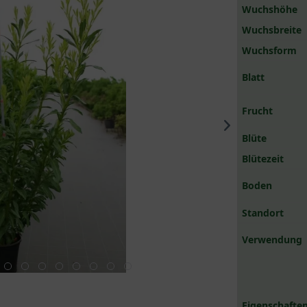
Wuchshöhe
Wuchsbreite
Wuchsform
Blatt
Frucht
Blüte
Blütezeit
Boden
Standort
Verwendung
Eigenschaften