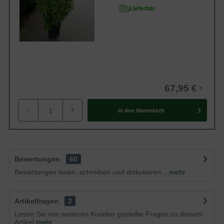
Lieferbar
67,95 €
-
+
In den
Warenkorb
Bewertungen
60
Bewertungen lesen, schreiben und diskutieren...
mehr
Artikelfragen
2
Lesen Sie von weiteren Kunden gestellte Fragen zu diesem
Artikel
mehr