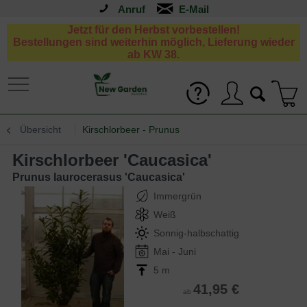
Anruf
Jetzt für den Herbst vorbestellen!
Bestellungen sind weiterhin möglich, Lieferung wieder
ab KW 38.
Übersicht
Kirschlorbeer - Prunus
Kirschlorbeer 'Caucasica'
Prunus laurocerasus 'Caucasica'
Immergrün
Weiß
Sonnig-halbschattig
Mai - Juni
5 m
41,95 €
ab