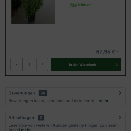
Lieferbar
67,95 €
-
+
In den
Warenkorb
Bewertungen
60
Bewertungen lesen, schreiben und diskutieren...
mehr
Artikelfragen
2
Lesen Sie von weiteren Kunden gestellte Fragen zu diesem
Artikel
mehr