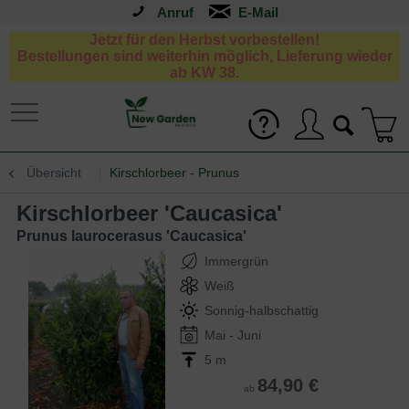
Anruf
Jetzt für den Herbst vorbestellen!
Bestellungen sind weiterhin möglich, Lieferung wieder
ab KW 38.
Übersicht
Kirschlorbeer - Prunus
Kirschlorbeer 'Caucasica'
Prunus laurocerasus 'Caucasica'
Immergrün
Weiß
Sonnig-halbschattig
Mai - Juni
5 m
84,90 €
ab