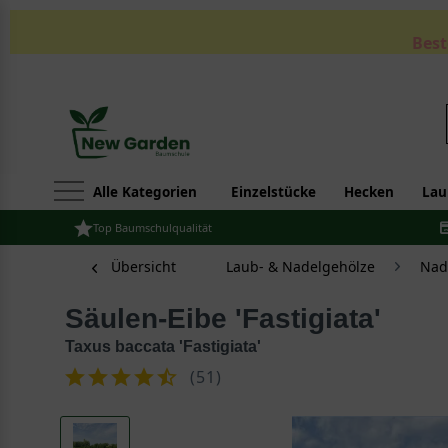
Best
Alle Kategorien
Einzelstücke
Hecken
Lau
Top Baumschulqualität
Übersicht
Laub- & Nadelgehölze
Nad
Säulen-Eibe 'Fastigiata'
Taxus baccata 'Fastigiata'
(
51
)