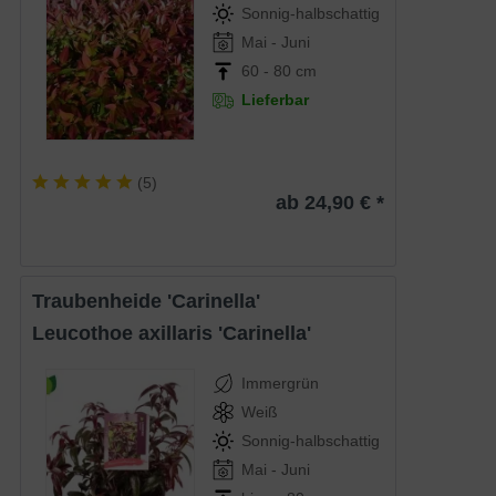
Sonnig-halbschattig
Mai - Juni
60 - 80 cm
Lieferbar
(
5
)
ab 24,90 € *
Traubenheide 'Carinella'
Leucothoe axillaris 'Carinella'
Immergrün
Weiß
Sonnig-halbschattig
Mai - Juni