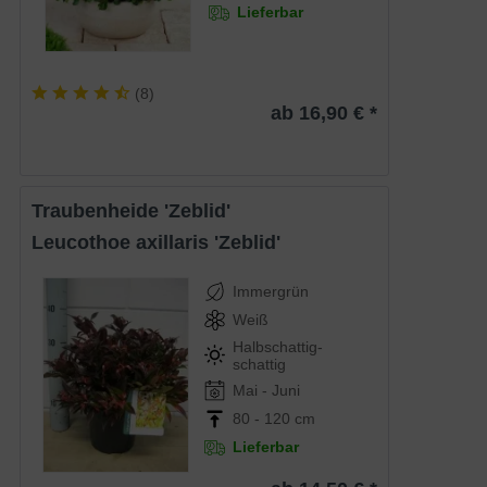
Lieferbar
(
8
)
ab 16,90 € *
Traubenheide 'Zeblid'
Leucothoe axillaris 'Zeblid'
Immergrün
Weiß
Halbschattig-
schattig
Mai - Juni
80 - 120 cm
Lieferbar