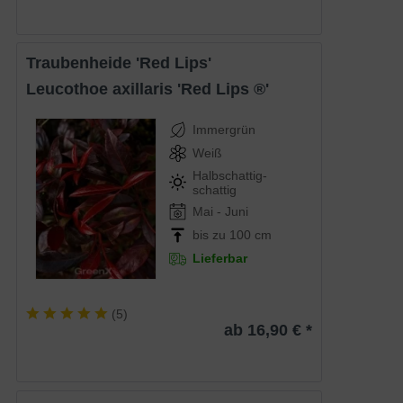
Traubenheide 'Red Lips'
Leucothoe axillaris 'Red Lips ®'
Immergrün
Weiß
Halbschattig-
schattig
Mai - Juni
bis zu 100 cm
Lieferbar
(
5
)
ab 16,90 € *