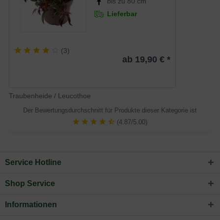
bis zu 80 cm
Lieferbar
(
3
)
ab 19,90 € *
Traubenheide / Leucothoe
Der Bewertungsdurchschnitt für Produkte dieser Kategorie ist
(4.87/5.00)
Service Hotline
Shop Service
Informationen