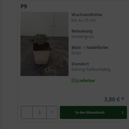
P9
Wuchsendhöhe
bis zu 25 cm
Belaubung
Immergrün
Blatt- / Nadelfarbe
Grün
Standort
Sonnig-halbschattig
Lieferbar
3,80 €
-
+
In den
Warenkorb