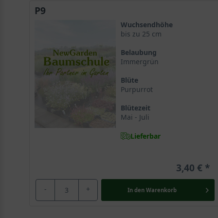
P9
Wuchsendhöhe
bis zu 25 cm
Belaubung
Immergrün
Blüte
Purpurrot
Blütezeit
Mai - Juli
Lieferbar
3,40 €
-
+
In den
Warenkorb