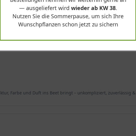
— ausgeliefert wird
wieder ab KW 38
.
Nutzen Sie die Sommerpause, um sich Ihre
Wunschpflanzen schon jetzt zu sichern
ktur, Farbe und Duft ins Beet bringt – unkompliziert, zuverlässig &