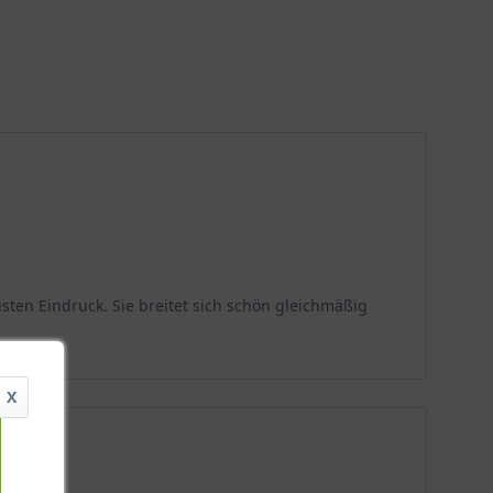
sten Eindruck. Sie breitet sich schön gleichmäßig
X