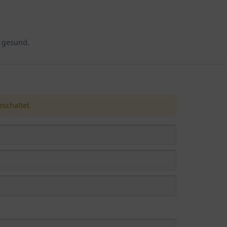
d gesund.
schaltet.