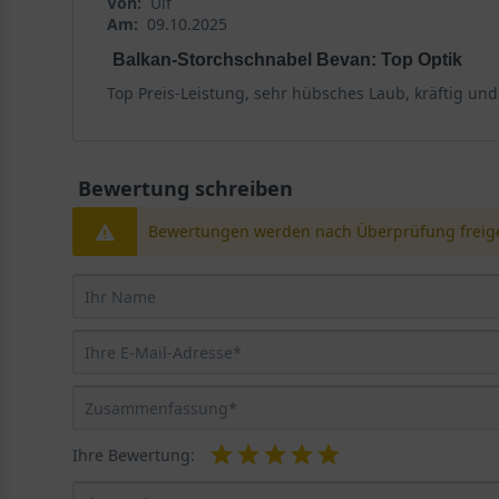
Von:
Ulf
Am:
09.10.2025
Balkan-Storchschnabel Bevan: Top Optik
Top Preis-Leistung, sehr hübsches Laub, kräftig un
Bewertung schreiben
Bewertungen werden nach Überprüfung freige
Ihre Bewertung: