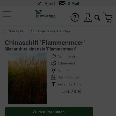
Anruf
Übersicht
Sonstige Solitärstauden
Chinaschilf 'Flammenmeer'
Miscanthus sinensis 'Flammenmeer'
Sommergrün
Silberweiß
Sonnig
Juli - Oktober
bis zu 170 cm
6,70 €
ab
Zu den Produkten