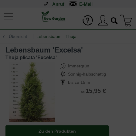
Anruf
Übersicht
Lebensbaum - Thuja
Lebensbaum 'Excelsa'
Thuja plicata 'Excelsa'
Immergrün
Sonnig-halbschattig
bis zu 15 m
15,95 €
ab
Zu den Produkten