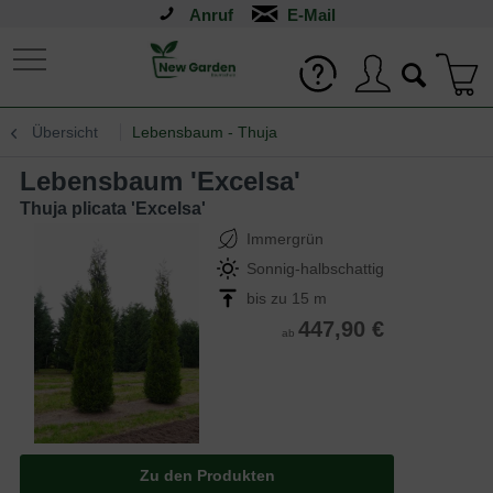
Anruf
Übersicht
Lebensbaum - Thuja
Lebensbaum 'Excelsa'
Thuja plicata 'Excelsa'
Immergrün
Sonnig-halbschattig
bis zu 15 m
447,90 €
ab
Zu den Produkten