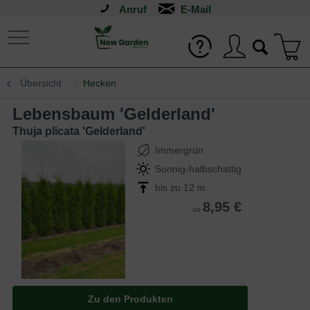
Anruf
Übersicht
Hecken
Lebensbaum 'Gelderland'
Thuja plicata 'Gelderland'
Immergrün
Sonnig-halbschattig
bis zu 12 m
8,95 €
ab
Zu den Produkten