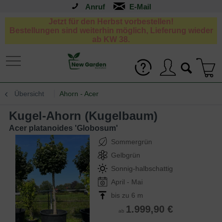
Anruf
Jetzt für den Herbst vorbestellen!
Bestellungen sind weiterhin möglich, Lieferung wieder
ab KW 38.
Übersicht
Ahorn - Acer
Kugel-Ahorn (Kugelbaum)
Acer platanoides 'Globosum'
Sommergrün
Gelbgrün
Sonnig-halbschattig
April - Mai
bis zu 6 m
1.999,90 €
ab