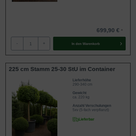
699,90 €
-
+
In den
Warenkorb
225 cm Stamm 25-30 StU im Container
Lieferhöhe
290-340 cm
Gewicht
ca. 220 kg
Anzahl Verschulungen
5xv (5-fach verpflanzt)
Lieferbar