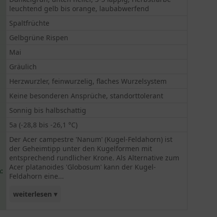
leuchtend gelb bis orange, laubabwerfend
Spaltfrüchte
Gelbgrüne Rispen
Mai
Gräulich
Herzwurzler, feinwurzelig, flaches Wurzelsystem
Keine besonderen Ansprüche, standorttolerant
Sonnig bis halbschattig
5a (-28,8 bis -26,1 °C)
Der Acer campestre 'Nanum' (Kugel-Feldahorn) ist
der Geheimtipp unter den Kugelformen mit
entsprechend rundlicher Krone. Als Alternative zum
Acer platanoides 'Globosum' kann der Kugel-
:
Feldahorn eine...
weiterlesen ▾
voluminöse Gestalt annehmen, die