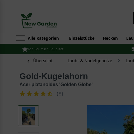
Alle Kategorien
Einzelstücke
Hecken
Lau
Top Baumschulqualität
Übersicht
Laub- & Nadelgehölze
Lau
Gold-Kugelahorn
Acer platanoides 'Golden Globe'
(
8
)