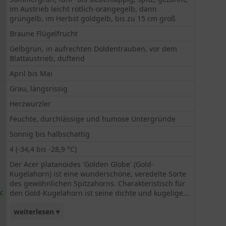
im Austrieb leicht rötlich-orangegelb, dann
grüngelb, im Herbst goldgelb, bis zu 15 cm groß
Braune Flügelfrucht
Gelbgrün, in aufrechten Doldentrauben, vor dem
Blattaustrieb, duftend
April bis Mai
Grau, längsrissig
Herzwurzler
Feuchte, durchlässige und humose Untergründe
Sonnig bis halbschattig
4 (-34,4 bis -28,9 °C)
Der Acer platanoides 'Golden Globe' (Gold-
Kugelahorn) ist eine wunderschöne, veredelte Sorte
des gewöhnlichen Spitzahorns. Charakteristisch für
:
den Gold-Kugelahorn ist seine dichte und kugelige...
weiterlesen ▾