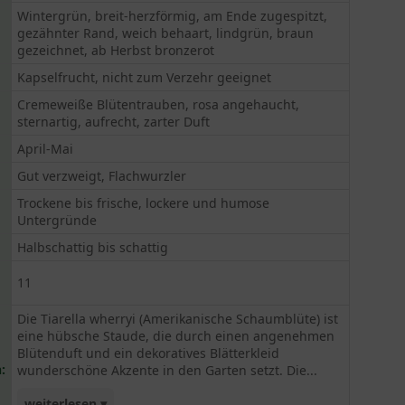
Wintergrün, breit-herzförmig, am Ende zugespitzt,
gezähnter Rand, weich behaart, lindgrün, braun
gezeichnet, ab Herbst bronzerot
Kapselfrucht, nicht zum Verzehr geeignet
Cremeweiße Blütentrauben, rosa angehaucht,
sternartig, aufrecht, zarter Duft
April-Mai
Gut verzweigt, Flachwurzler
Trockene bis frische, lockere und humose
Untergründe
Halbschattig bis schattig
11
Die Tiarella wherryi (Amerikanische Schaumblüte) ist
eine hübsche Staude, die durch einen angenehmen
Blütenduft und ein dekoratives Blätterkleid
:
wunderschöne Akzente in den Garten setzt. Die...
weiterlesen ▾