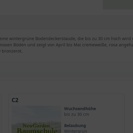
t eine wintergrüne Bodendeckerstaude, die bis zu 30 cm hoch wird 
umosen Böden und zeigt von April bis Mai cremeweiße, rosa angeha
v bronzerot.
C2
haumblüte
Wuchsendhöhe
bis zu 30 cm
Belaubung
Wintergrün