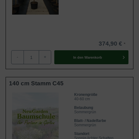
374,90 €
-
+
In den
Warenkorb
140 cm Stamm C45
Kronengröße
40-60 cm
Belaubung
Sommergrün
Blatt- / Nadelfarbe
Sommergrün
Standort
Sonnig-lichter Schatten