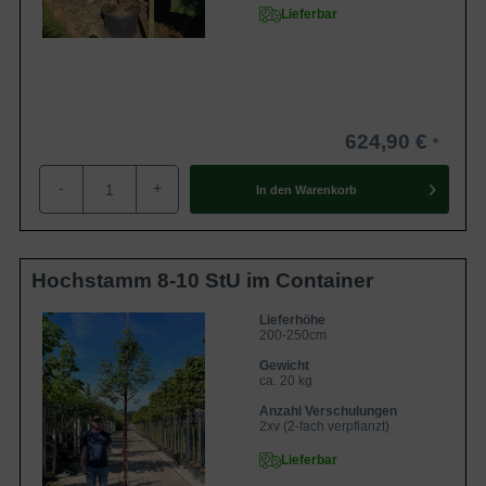
Lieferbar
624,90 €
-
+
In den
Warenkorb
Hochstamm 8-10 StU im Container
Lieferhöhe
200-250cm
Gewicht
ca. 20 kg
Anzahl Verschulungen
2xv (2-fach verpflanzt)
Lieferbar