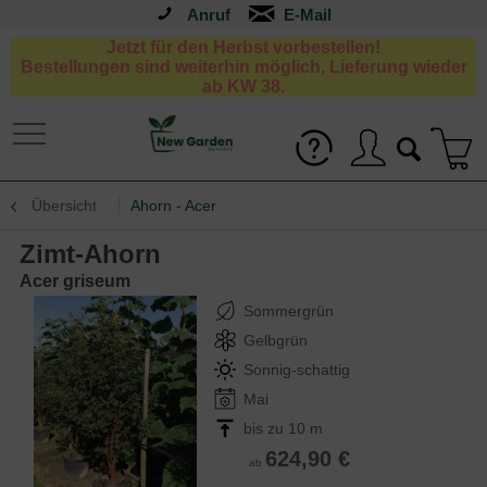
Anruf
Jetzt für den Herbst vorbestellen!
Bestellungen sind weiterhin möglich, Lieferung wieder
ab KW 38.
Übersicht
Ahorn - Acer
Zimt-Ahorn
Acer griseum
Sommergrün
Gelbgrün
Sonnig-schattig
Mai
bis zu 10 m
624,90 €
ab