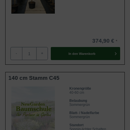
374,90 €
-
+
In den
Warenkorb
140 cm Stamm C45
Kronengröße
40-60 cm
Belaubung
Sommergrün
Blatt- / Nadelfarbe
Sommergrün
Standort
Sonnig-lichter Schatten