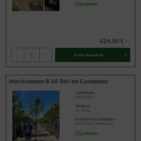
Lieferbar
624,90 €
-
+
In den
Warenkorb
Hochstamm 8-10 StU im Container
Lieferhöhe
200-250cm
Gewicht
ca. 20 kg
Anzahl Verschulungen
2xv (2-fach verpflanzt)
Lieferbar