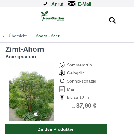
Anruf
Übersicht
Ahorn - Acer
Zimt-Ahorn
Acer griseum
Sommergrün
Gelbgrün
Sonnig-schattig
Mai
bis zu 10 m
37,90 €
ab
Zu den Produkten