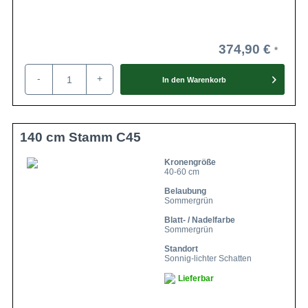
374,90 €
-
+
In den
Warenkorb
140 cm Stamm C45
Kronengröße
40-60 cm
Belaubung
Sommergrün
Blatt- / Nadelfarbe
Sommergrün
Standort
Sonnig-lichter Schatten
Lieferbar