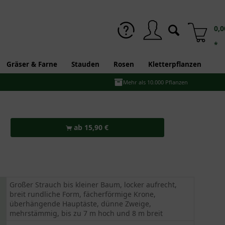
0,0
*
Gräser & Farne
Stauden
Rosen
Kletterpflanzen
Mehr als 10.000 Pflanzen
ab 15,90 €
Großer Strauch bis kleiner Baum, locker aufrecht,
breit rundliche Form, fächerförmige Krone,
überhängende Hauptäste, dünne Zweige,
mehrstämmig, bis zu 7 m hoch und 8 m breit