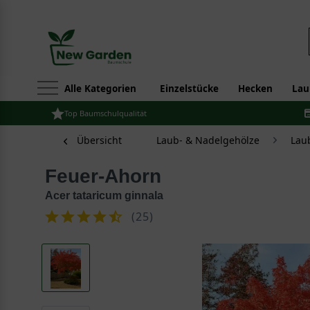
Alle Kategorien
Einzelstücke
Hecken
Lau
Top Baumschulqualität
Übersicht
Laub- & Nadelgehölze
Lau
Feuer-Ahorn
Acer tataricum ginnala
(
25
)