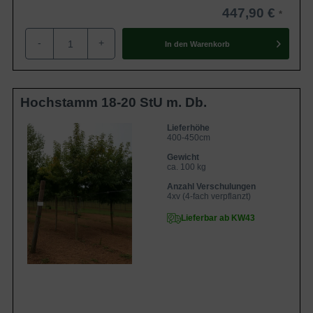
447,90 €
-
+
In den
Warenkorb
Hochstamm 18-20 StU m. Db.
Lieferhöhe
400-450cm
Gewicht
ca. 100 kg
Anzahl Verschulungen
4xv (4-fach verpflanzt)
Lieferbar ab KW43