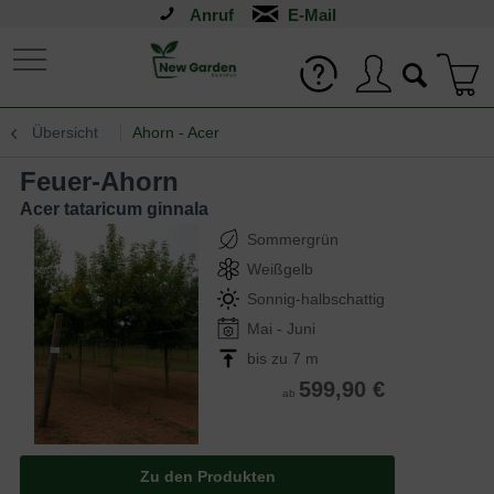
Anruf
Übersicht
Ahorn - Acer
Feuer-Ahorn
Acer tataricum ginnala
Sommergrün
Weißgelb
Sonnig-halbschattig
Mai - Juni
bis zu 7 m
599,90 €
ab
Zu den Produkten