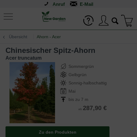
Anruf
Übersicht
Ahorn - Acer
Chinesischer Spitz-Ahorn
Acer truncatum
Sommergrün
Gelbgrün
Sonnig-halbschattig
Mai
bis zu 7 m
287,90 €
ab
Zu den Produkten