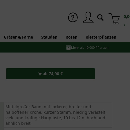
0,0
*
Gräser & Farne
Stauden
Rosen
Kletterpflanzen
Mehr als 10.000 Pflanzen
ab 74,90 €
Mittelgroßer Baum mit lockerer, breiter und
halboffener Krone, kurzer Stamm, niedrig verästelt,
viele und kräftige Hauptäste, 10 bis 12 m hoch und
ähnlich breit