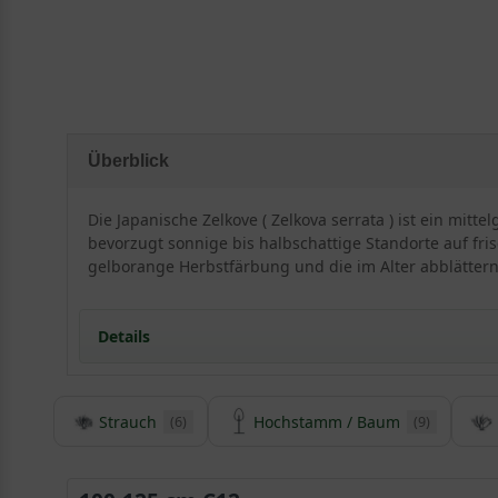
Überblick
Die Japanische Zelkove ( Zelkova serrata ) ist ein mit
bevorzugt sonnige bis halbschattige Standorte auf fri
gelborange Herbstfärbung und die im Alter abblätter
Details
Strauch
Hochstamm / Baum
(6)
(9)
Herkunft und Besonderheiten der Japanischen Ze
Die Zelkova serrata ist eine asiatische Schönheit, die
der Ulmengewächse (Ulmaceaea) und erfreut mit einer