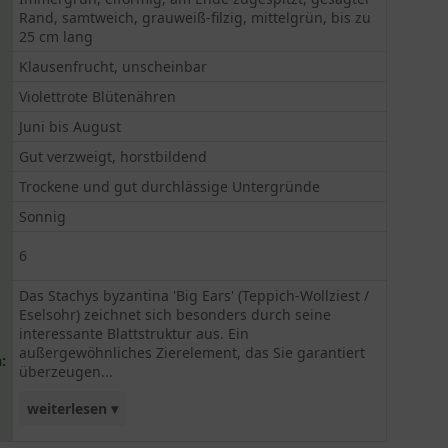
Rand, samtweich, grauweiß-filzig, mittelgrün, bis zu
25 cm lang
Klausenfrucht, unscheinbar
Violettrote Blütenähren
Juni bis August
Gut verzweigt, horstbildend
Trockene und gut durchlässige Untergründe
Sonnig
6
Das Stachys byzantina 'Big Ears' (Teppich-Wollziest /
Eselsohr) zeichnet sich besonders durch seine
interessante Blattstruktur aus. Ein
außergewöhnliches Zierelement, das Sie garantiert
:
überzeugen...
weiterlesen ▾