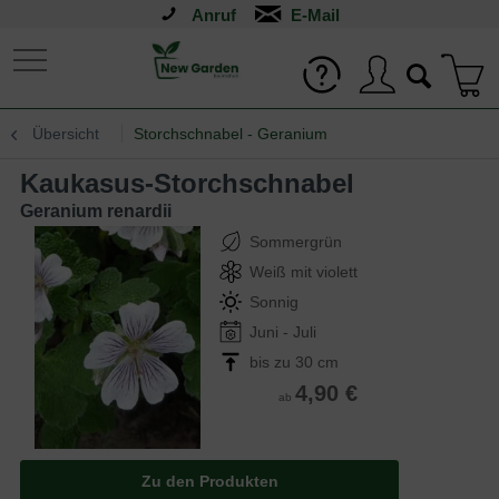
Anruf
Übersicht
Storchschnabel - Geranium
Kaukasus-Storchschnabel
Geranium renardii
Sommergrün
Weiß mit violett
Sonnig
Juni - Juli
bis zu 30 cm
4,90 €
ab
Zu den Produkten